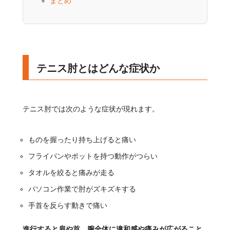
まとめ
テニス肘とはどんな症状か
テニス肘では次のような症状が現れます。
ものを握ったり持ち上げると痛い
フライパンやポットを持つ動作がつらい
タオルを絞ると痛みが走る
パソコン作業で肘がズキズキする
手首を反らす動きで痛い
進行すると肩や首、腕全体に違和感や痛みが広がること