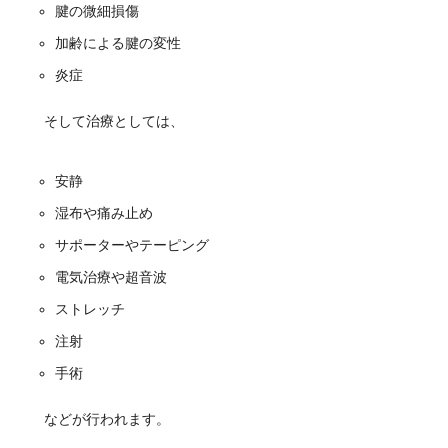
腱の微細損傷
加齢による腱の変性
炎症
そして治療としては、
安静
湿布や痛み止め
サポーターやテーピング
電気治療や超音波
ストレッチ
注射
手術
などが行われます。