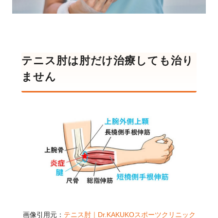
テニス肘は肘だけ治療しても治り
ません
画像引用元：
テニス肘｜Dr.KAKUKOスポーツクリニック