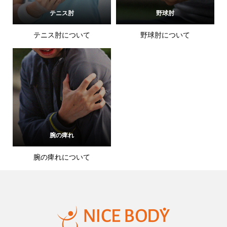
テニス肘
野球肘
テニス肘について
野球肘について
腕の痺れ
腕の痺れについて