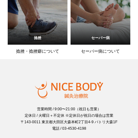
捻挫
セーバー病
捻挫・捻挫癖について
セーバー病について
営業時間 / 9:00〜21:00（祝日も営業）
定休日 / 火曜日＋不定休 ※定休日が祝日の場合は営業
〒143-0011 東京都大田区大森本町2丁目4-9 パトリ大森1F
電話 / 03-4530-4198