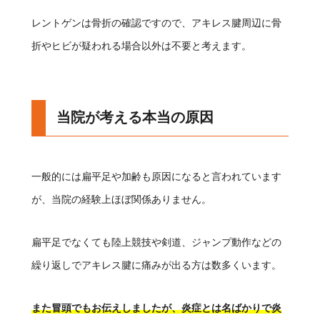
レントゲンは骨折の確認ですので、アキレス腱周辺に骨
折やヒビが疑われる場合以外は不要と考えます。
当院が考える本当の原因
一般的には扁平足や加齢も原因になると言われています
が、当院の経験上ほぼ関係ありません。
扁平足でなくても陸上競技や剣道、ジャンプ動作などの
繰り返しでアキレス腱に痛みが出る方は数多くいます。
また冒頭でもお伝えしましたが、炎症とは名ばかりで炎