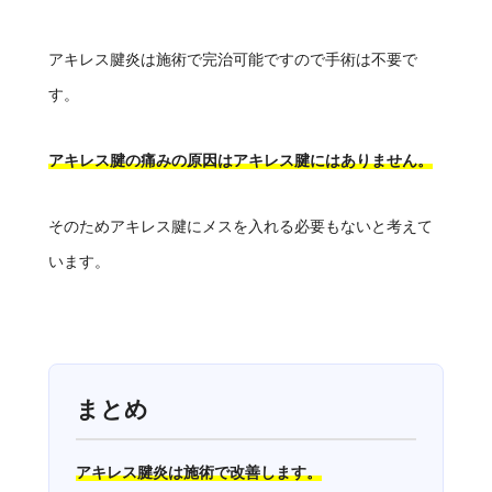
アキレス腱炎は施術で完治可能ですので手術は不要で
す。
アキレス腱の痛みの原因はアキレス腱にはありません。
そのためアキレス腱にメスを入れる必要もないと考えて
います。
まとめ
アキレス腱炎は施術で改善します。