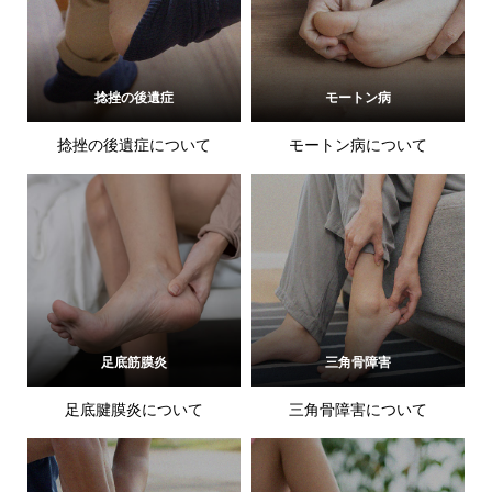
捻挫の後遺症
モートン病
捻挫の後遺症について
モートン病について
足底筋膜炎
三角骨障害
足底腱膜炎について
三角骨障害について