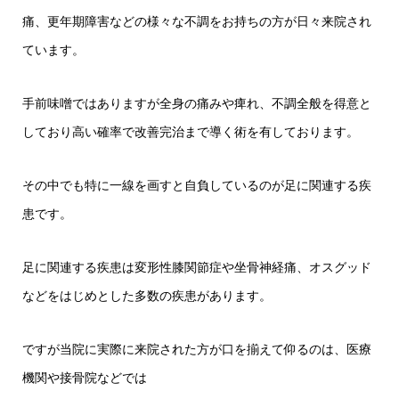
痛、更年期障害などの様々な不調をお持ちの方が日々来院され
ています。
手前味噌ではありますが全身の痛みや痺れ、不調全般を得意と
しており高い確率で改善完治まで導く術を有しております。
その中でも特に一線を画すと自負しているのが足に関連する疾
患です。
足に関連する疾患は変形性膝関節症や坐骨神経痛、オスグッド
などをはじめとした多数の疾患があります。
ですが当院に実際に来院された方が口を揃えて仰るのは、医療
機関や接骨院などでは