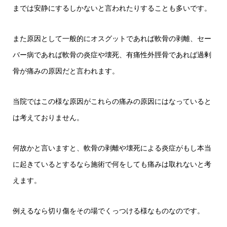
までは安静にするしかないと言われたりすることも多いです。
また原因として一般的にオスグットであれば軟骨の剥離、セー
バー病であれば軟骨の炎症や壊死、有痛性外脛骨であれば過剰
骨が痛みの原因だと言われます。
当院ではこの様な原因がこれらの痛みの原因にはなっていると
は考えておりません。
何故かと言いますと、軟骨の剥離や壊死による炎症がもし本当
に起きているとするなら施術で何をしても痛みは取れないと考
えます。
例えるなら切り傷をその場でくっつける様なものなのです。