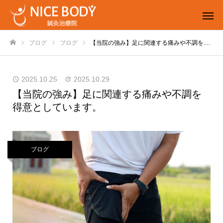
ブログ
ブログ
【当院の強み】足に関連する痛みや不調を得意としています。
ホーム
2025.10.25
2025.10.29
【当院の強み】足に関連する痛みや不調を
得意としています。
ブログ