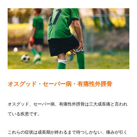
オスグッド・セーバー病・有痛性外脛骨
オスグッド、セーバー病、有痛性外脛骨は三大成長痛と言われ
ている疾患です。
これらの症状は成長期が終わるまで待つしかない、痛みが引く