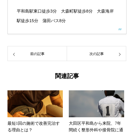
平和島駅東口徒歩3分 大森町駅徒歩8分 大森海岸
駅徒歩15分 蒲田バス8分
前の記事
次の記事
関連記事
最短1回の施術で改善完治す
大田区平和島から来院、7年
る理由とは？
間続く整形外科や接骨院に通