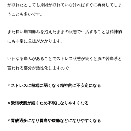
が取れたとしても原因が取れていなければすぐに再発してしま
うことも多いです。
また長い期間痛みを抱えたままの状態で生活することは精神的
にも非常に負担がかかります。
いわゆる痛みがあることでストレス状態が続くと脳の苦痛系と
言われる部分が活性化しますので
⚪︎
ストレスに極端に弱くなり精神的に不安定になる
⚪︎緊張状態が続くため不眠になりやすくなる
⚪︎胃酸過多になり胃痛や腹痛などになりやすくなる