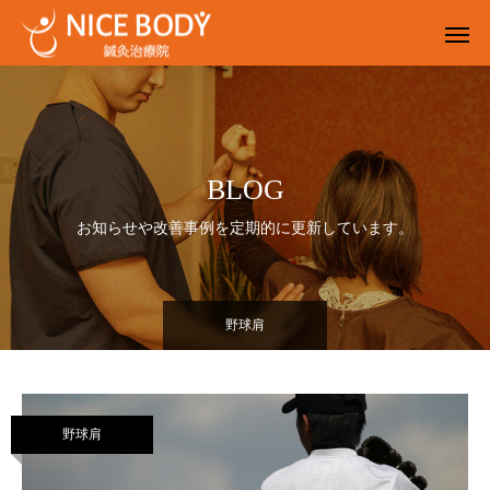
BLOG
お知らせや改善事例を定期的に更新しています。
野球肩
野球肩