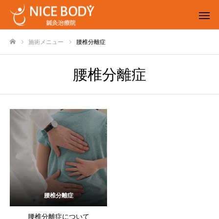
施術メニュー
腰椎分離症
ホーム
腰椎分離症
腰椎分離症
腰椎分離症について