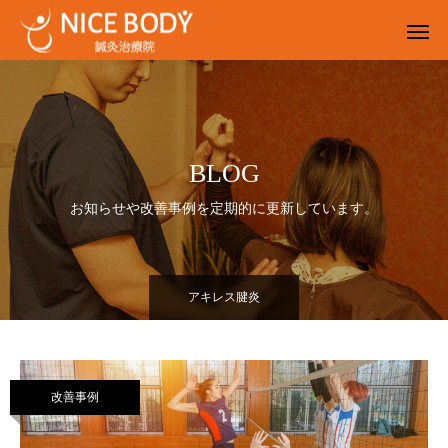
BLOG
お知らせや改善事例を定期的に更新しています。
アキレス腱炎
改善事例