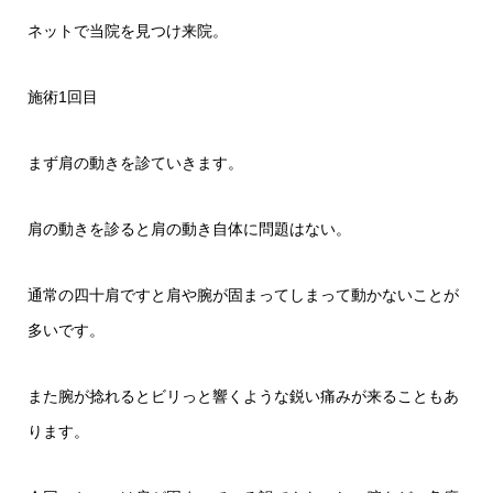
ネットで当院を見つけ来院。
施術1回目
まず肩の動きを診ていきます。
肩の動きを診ると肩の動き自体に問題はない。
通常の四十肩ですと肩や腕が固まってしまって動かないことが
多いです。
また腕が捻れるとビリっと響くような鋭い痛みが来ることもあ
ります。