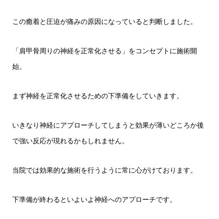
この癒着と圧迫が痛みの原因になっていると判断しました。
「肩甲骨周りの神経を正常化させる」をコンセプトに施術開
始。
まず神経を正常化させるための下準備をしていきます。
いきなり神経にアプローチしてしまうと効果が薄いどころか後
で強い反応が現れるかもしれません。
当院では効果的な施術を行うように常に心がけております。
下準備が終わるといよいよ神経へのアプローチです。