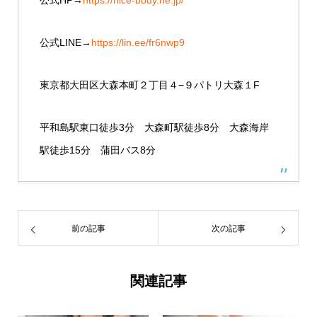
公式HP→
https://nice-body.ne.jp/
公式LINE→
https://lin.ee/fr6nwp9
東京都大田区大森本町２丁目４−９パトリ大森１F
平和島駅東口徒歩3分 大森町駅徒歩8分 大森海岸
駅徒歩15分 蒲田バス8分
前の記事
次の記事
関連記事