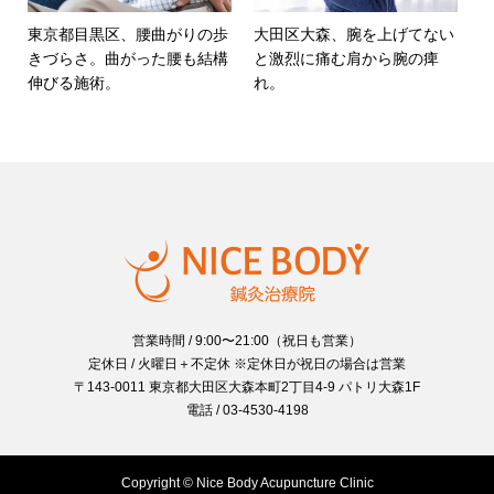
東京都目黒区、腰曲がりの歩
大田区大森、腕を上げてない
きづらさ。曲がった腰も結構
と激烈に痛む肩から腕の痺
伸びる施術。
れ。
営業時間 / 9:00〜21:00（祝日も営業）
定休日 / 火曜日＋不定休 ※定休日が祝日の場合は営業
〒143-0011 東京都大田区大森本町2丁目4-9 パトリ大森1F
電話 / 03-4530-4198
Copyright © Nice Body Acupuncture Clinic