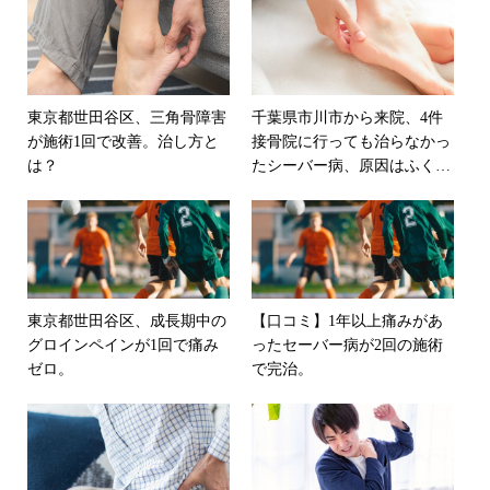
東京都世田谷区、三角骨障害
千葉県市川市から来院、4件
が施術1回で改善。治し方と
接骨院に行っても治らなかっ
は？
たシーバー病、原因はふくら
はぎではなく膝にあった。
東京都世田谷区、成長期中の
【口コミ】1年以上痛みがあ
グロインペインが1回で痛み
ったセーバー病が2回の施術
ゼロ。
で完治。