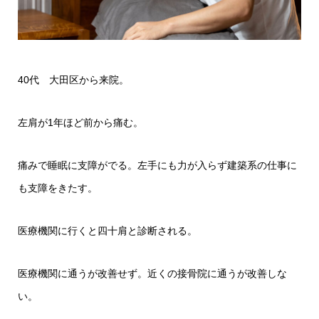
40代 大田区から来院。
左肩が1年ほど前から痛む。
痛みで睡眠に支障がでる。左手にも力が入らず建築系の仕事に
も支障をきたす。
医療機関に行くと四十肩と診断される。
医療機関に通うが改善せず。近くの接骨院に通うが改善しな
い。