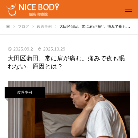
ブログ
改善事例
大田区蒲田、常に肩が痛む。痛みで夜も眠れない。原因とは？
ホーム
2025.09.2
2025.10.29
大田区蒲田、常に肩が痛む。痛みで夜も眠
れない。原因とは？
改善事例