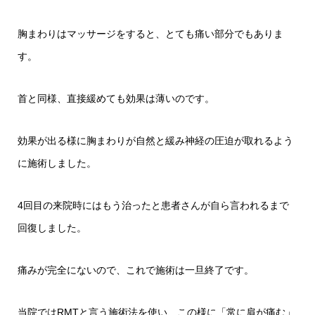
胸まわりはマッサージをすると、とても痛い部分でもありま
す。
首と同様、直接緩めても効果は薄いのです。
効果が出る様に胸まわりが自然と緩み神経の圧迫が取れるよう
に施術しました。
4回目の来院時にはもう治ったと患者さんが自ら言われるまで
回復しました。
痛みが完全にないので、これで施術は一旦終了です。
当院ではRMTと言う施術法を使い、この様に「常に肩が痛む」