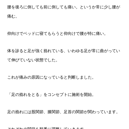
腰を後ろに倒しても前に倒しても痛い。というか常に少し腰が
痛む。
仰向けでベッドに寝てもらうと仰向けで腰が特に痛い。
体を診ると足が強く捻れている、いわゆる足が常に曲がってい
て伸びていない状態でした。
これが痛みの原因になっていると判断しました。
「足の捻れをとる」をコンセプトに施術を開始。
足の捻れには股関節、膝関節、足首の関節が関わっています。