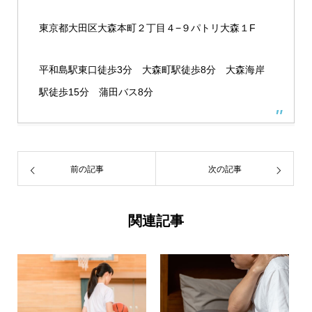
東京都大田区大森本町２丁目４−９パトリ大森１F
平和島駅東口徒歩3分 大森町駅徒歩8分 大森海岸
駅徒歩15分 蒲田バス8分
前の記事
次の記事
関連記事