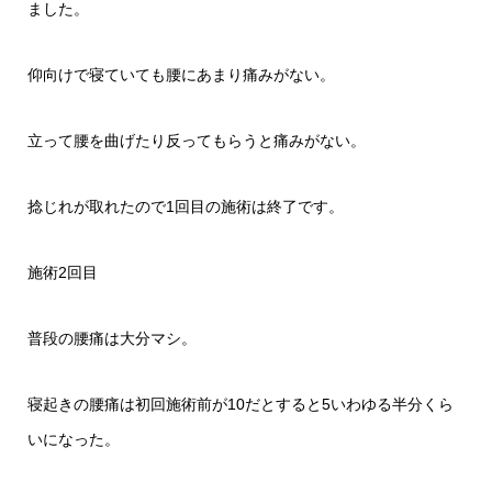
ました。
仰向けで寝ていても腰にあまり痛みがない。
立って腰を曲げたり反ってもらうと痛みがない。
捻じれが取れたので1回目の施術は終了です。
施術2回目
普段の腰痛は大分マシ。
寝起きの腰痛は初回施術前が10だとすると5いわゆる半分くら
いになった。