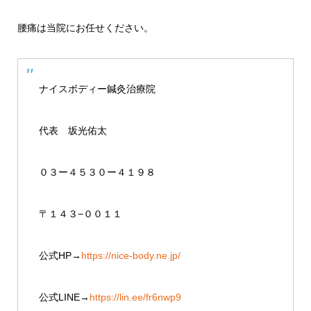
腰痛は当院にお任せください。
ナイスボディー鍼灸治療院
代表 坂光佑太
０３ー４５３０ー４１９８
〒１４３−００１１
公式HP→
https://nice-body.ne.jp/
公式LINE→
https://lin.ee/fr6nwp9