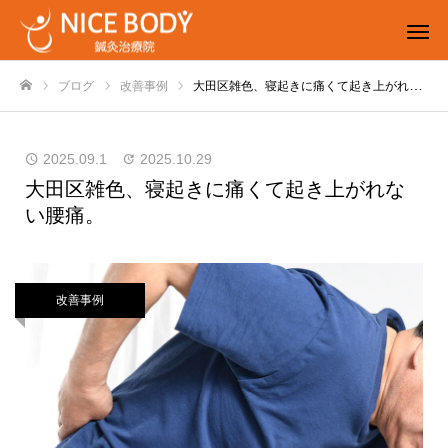
ブログ
改善事例
大田区雑色、寝起きに痛くて起き上がれない腰痛。
ホーム
2025.09.1
2025.10.29
大田区雑色、寝起きに痛くて起き上がれな
い腰痛。
改善事例