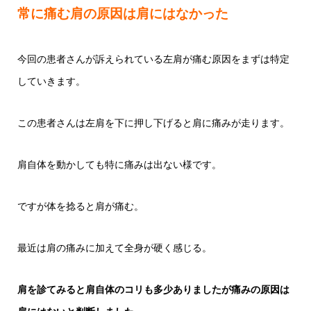
常に痛む肩の原因は肩にはなかった
今回の患者さんが訴えられている左肩が痛む原因をまずは特定
していきます。
この患者さんは左肩を下に押し下げると肩に痛みが走ります。
肩自体を動かしても特に痛みは出ない様です。
ですが体を捻ると肩が痛む。
最近は肩の痛みに加えて全身が硬く感じる。
肩を診てみると肩自体のコリも多少ありましたが痛みの原因は