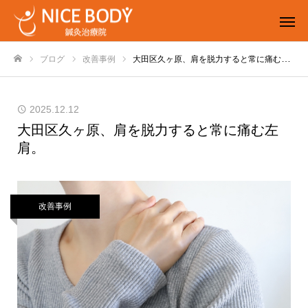
ブログ
改善事例
大田区久ヶ原、肩を脱力すると常に痛む左肩。
ホーム
2025.12.12
大田区久ヶ原、肩を脱力すると常に痛む左
肩。
改善事例