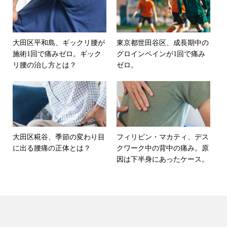
大田区平和島、ギックリ腰が
東京都世田谷区、成長期中の
施術1回で痛みゼロ。ギック
グロインペインが1回で痛み
リ腰の治し方とは？
ゼロ。
大田区糀谷、季節の変わり目
フィリピン・マカティ、デス
に出る腰痛の正体とは？
クワーク中の背中の痛み。原
因は下半身にあったケース。