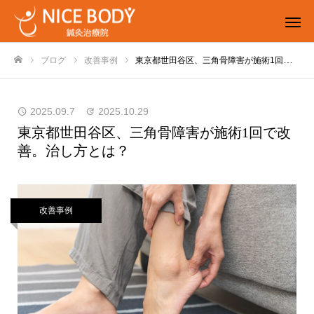
ブログ
改善事例
東京都世田谷区、三角骨障害が施術1回で改善。治し方とは？
ホーム
2025.09.7
2025.10.29
東京都世田谷区、三角骨障害が施術1回で改
善。治し方とは？
改善事例