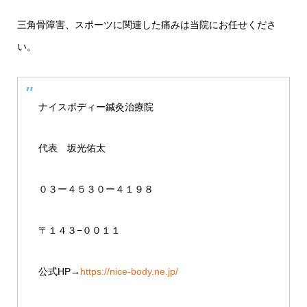
三角骨障害、スポーツに関連した痛みは当院にお任せくださ
い。
ナイスボディー鍼灸治療院
代表 坂光佑太
０３ー４５３０ー４１９８
〒１４３−００１１
公式HP→
https://nice-body.ne.jp/