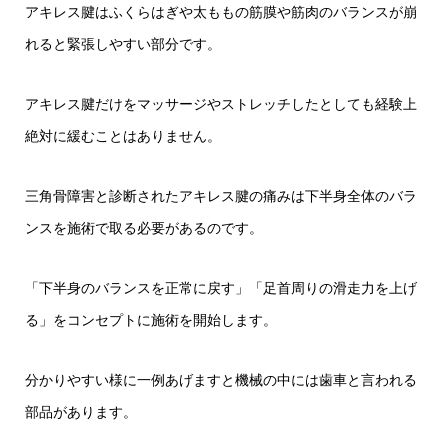
アキレス腱はふくらはぎや太ももの筋膜や筋肉のバランスが崩
れると緊張しやすい部分です。
アキレス腱だけをマッサージやストレッチしたとしても経験上
絶対に緩むことはありません。
三角骨障害と診断されたアキレス腱の痛みは下半身全体のバラ
ンスを施術で取る必要があるのです。
「下半身のバランスを正常に戻す」「足首周りの滑走力を上げ
る」をコンセプトに施術を開始します。
分かりやすい様に一例あげますと機械の中には歯車と言われる
部品があります。