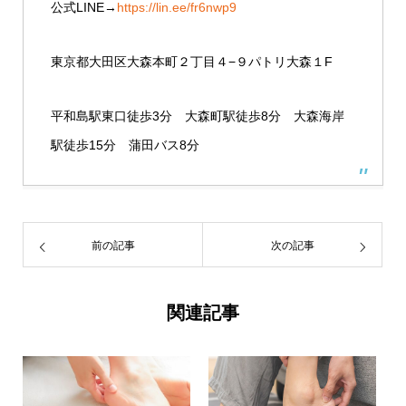
公式LINE→
https://lin.ee/fr6nwp9
東京都大田区大森本町２丁目４−９パトリ大森１F
平和島駅東口徒歩3分 大森町駅徒歩8分 大森海岸
駅徒歩15分 蒲田バス8分
前の記事
次の記事
関連記事